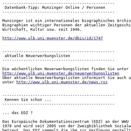
------------------------------------------------

 Datenbank-Tipp: Munzinger Online / Personen

------------------------------------------------

Munzinger ist ein internationales biographisches Archiv
Biographien wichtiger Personen der aktuellen Zeitgeschi
Wirtschaft, Kultur usw. seit 1946.

http://www.ulb.uni-muenster.de/dbis/id/1747
------------------------------------------------

 aktuelle Neuerwerbungslisten

------------------------------------------------

http://www.ulb.uni-muenster.de/neuerwerbungslisten

Über aktuelle Neuerwerbungslisten informiert Sie auch u
unter 
http://www.ulb.uni-muenster.de/news.rss
------------------------------------------------

 Kennen Sie schon ...

------------------------------------------------

... das EDZ ?

Das Europäische Dokumentationszentrum (EDZ) an der WWU 
1978 und wird seit 2005 von der Zweigbibliothek Sozialw
betreut. Das EDZ sammelt die ihm zur Verfügung gestellt