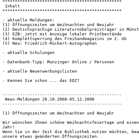
************************************************

 Inhalt

************************************************

- aktuelle Meldungen:

(1) Öffnungszeiten um Weihnachten und Neujahr

(2) Deutschsprachige Literaturnobelpreisträger in Münst
(3) EZB: jetzt mit Anzeige lokaler Printbestände

(4) Komplettsperrung des Freihandmagazins im 2. UG

(5) Neu: Friedrich-Rückert-Autographen

- aktuelle Schulungen

- Datenbank-Tipp: Munzinger Online / Personen

- aktuelle Neuerwerbungslisten

- Kennen Sie schon ... das EDZ?

------------------------------------------------

 News-Meldungen 28.10.2008-05.12.2008

------------------------------------------------

(1) Öffnungszeiten um Weihnachten und Neujahr 

Wir wünschen Ihnen schöne Weihnachtsfeiertage und einen
Jahr!

Wenn Sie in der Zeit die Bibliothek nutzen möchten, bea
unsere etwas geänderten Öffnungszeiten.
