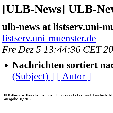
[ULB-News] ULB-News
ulb-news at listserv.uni-m
listserv.uni-muenster.de
Fre Dez 5 13:44:36 CET 2
Nachrichten sortiert na
(Subject) ]
[ Autor ]
-------------------------------------------------------
 ULB-News – Newsletter der Universitäts- und Landesbibl
 Ausgabe 8/2008

-------------------------------------------------------