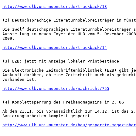
http://www.ulb.uni-muenster.de/trackback/13
(2) Deutschsprachige Literaturnobelpreisträger in Münst
Die zwölf deutschsprachigen Literaturnobelpreisträger s
Ausstellung im neuen Foyer der ULB vom 5. Dezember 2008
2009.

http://www.ulb.uni-muenster.de/trackback/14
(3) EZB: jetzt mit Anzeige lokaler Printbestände

Die Elektronische Zeitschriftenbibliothek (EZB) gibt je
Auskunft darüber, ob eine Zeitschrift auch als gedruckt
vorhanden ist.

http://www.ulb.uni-muenster.de/nachricht/755
(4) Komplettsperrung des Freihandmagazins im 2. UG

Ab dem 21.11. bis voraussichtlich zum 14.12. ist das 2.
Sanierungsarbeiten komplett gesperrt.

http://www.ulb.uni-muenster.de/bau/gesperrte-magazinber