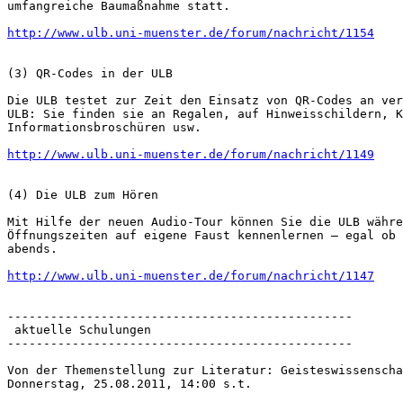
umfangreiche Baumaßnahme statt.

http://www.ulb.uni-muenster.de/forum/nachricht/1154
(3) QR-Codes in der ULB

Die ULB testet zur Zeit den Einsatz von QR-Codes an ver
ULB: Sie finden sie an Regalen, auf Hinweisschildern, K
Informationsbroschüren usw.

http://www.ulb.uni-muenster.de/forum/nachricht/1149
(4) Die ULB zum Hören

Mit Hilfe der neuen Audio-Tour können Sie die ULB währe
Öffnungszeiten auf eigene Faust kennenlernen – egal ob 
abends.

http://www.ulb.uni-muenster.de/forum/nachricht/1147
------------------------------------------------

 aktuelle Schulungen

------------------------------------------------

Von der Themenstellung zur Literatur: Geisteswissenscha
Donnerstag, 25.08.2011, 14:00 s.t.
