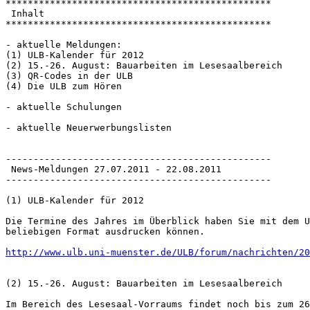
************************************************

 Inhalt

************************************************

- aktuelle Meldungen:

(1) ULB-Kalender für 2012

(2) 15.-26. August: Bauarbeiten im Lesesaalbereich

(3) QR-Codes in der ULB

(4) Die ULB zum Hören

- aktuelle Schulungen

- aktuelle Neuerwerbungslisten

------------------------------------------------

 News-Meldungen 27.07.2011 - 22.08.2011

------------------------------------------------

(1) ULB-Kalender für 2012

Die Termine des Jahres im Überblick haben Sie mit dem U
beliebigen Format ausdrucken können.

http://www.ulb.uni-muenster.de/ULB/forum/nachrichten/20
(2) 15.-26. August: Bauarbeiten im Lesesaalbereich

Im Bereich des Lesesaal-Vorraums findet noch bis zum 26