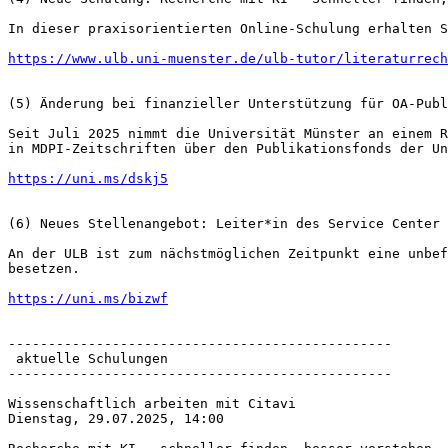
In dieser praxisorientierten Online-Schulung erhalten S
https://www.ulb.uni-muenster.de/ulb-tutor/literaturrech
(5) Änderung bei finanzieller Unterstützung für OA-Publ
Seit Juli 2025 nimmt die Universität Münster an einem R
in MDPI-Zeitschriften über den Publikationsfonds der Un
https://uni.ms/dskj5
(6) Neues Stellenangebot: Leiter*in des Service Center 
An der ULB ist zum nächstmöglichen Zeitpunkt eine unbef
besetzen.

https://uni.ms/bizwf
------------------------------------------------

 aktuelle Schulungen

------------------------------------------------

Wissenschaftlich arbeiten mit Citavi

Dienstag, 29.07.2025, 14:00
