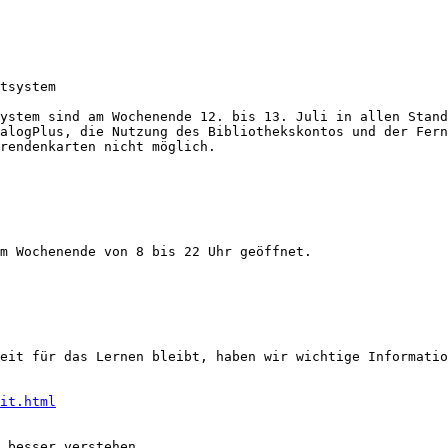
tsystem

ystem sind am Wochenende 12. bis 13. Juli in allen Stand
alogPlus, die Nutzung des Bibliothekskontos und der Fern
rendenkarten nicht möglich.

m Wochenende von 8 bis 22 Uhr geöffnet. 

eit für das Lernen bleibt, haben wir wichtige Informatio
it.html
 besser verstehen
