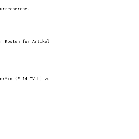
urrecherche.

r Kosten für Artikel

er*in (E 14 TV-L) zu
