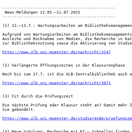
------------------------------------------------

 News-Meldungen 22.05.–11.07.2025

------------------------------------------------

(1) 12.–13.7.: Wartungsarbeiten am Bibliotheksmanagemen
Aufgrund von Wartungsarbeiten am Bibliotheksmanagements
Ausleihe und Rücknahme von Medien, die Recherche in Kat
zur Bibliotheksnutzung sowie die Aktivierung von Studie
https://www.ulb.uni-muenster.de/nachricht/3147
(2) Verlängerte Öffnungszeiten in der Klausurenphase

Noch bis zum 27.7. ist die ULB-Zentralbibliothek auch a
https://www.ulb.uni-muenster.de/nachricht/3071
(3) Fit durch die Prüfungszeit

Die nächste Prüfung oder Klausur steht an? Damit mehr Z
Sie gebündelt.

https://www.ulb.uni-muenster.de/studierende/pruefungsze
(4) Neue Schulung: Recherche mit KI – Schneller finden,