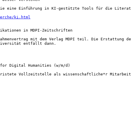
ie eine Einführung in KI-gestützte Tools für die Literat
erche/ki.html
ikationen in MDPI-Zeitschriften

ahmenvertrag mit dem Verlag MDPI teil. Die Erstattung de
iversität entfällt dann.

for Digital Humanities (w/m/d)

ristete Vollzeitstelle als wissenschaftliche*r Mitarbeit