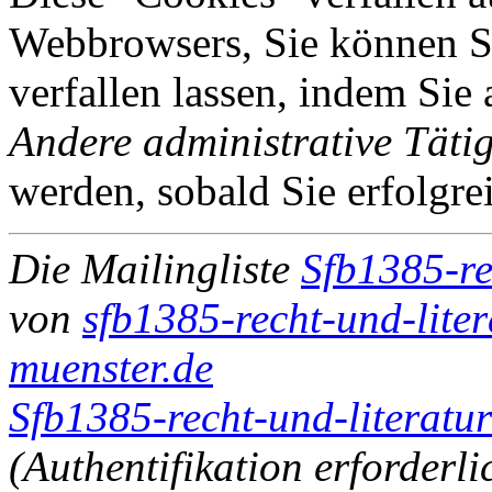
Webbrowsers, Sie können Si
verfallen lassen, indem Sie
Andere administrative Tätig
werden, sobald Sie erfolgre
Die Mailingliste
Sfb1385-re
von
sfb1385-recht-und-liter
muenster.de
Sfb1385-recht-und-literatur
(Authentifikation erforderli