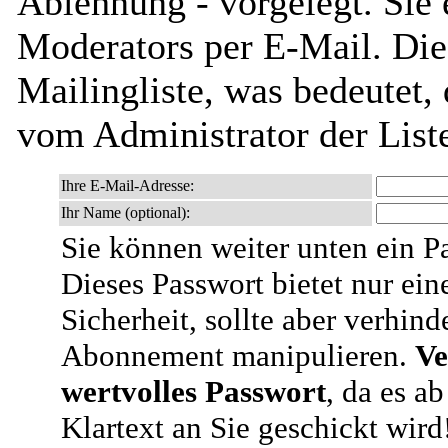
Ablehnung - vorgelegt. Sie 
Moderators per E-Mail. Dies
Mailingliste, was bedeutet,
vom Administrator der List
Ihre E-Mail-Adresse:
Ihr Name (optional):
Sie können weiter unten ein P
Dieses Passwort bietet nur ein
Sicherheit, sollte aber verhind
Abonnement manipulieren.
Ve
wertvolles Passwort
, da es a
Klartext an Sie geschickt wird