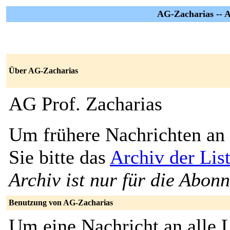
AG-Zacharias -- A
Über AG-Zacharias
AG Prof. Zacharias
Um frühere Nachrichten an 
Sie bitte das
Archiv der Lis
Archiv ist nur für die Abon
Benutzung von AG-Zacharias
Um eine Nachricht an alle L