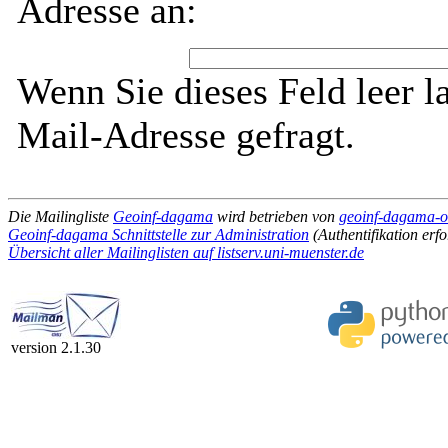
Adresse an:
Wenn Sie dieses Feld leer l
Mail-Adresse gefragt.
Die Mailingliste
Geoinf-dagama
wird betrieben von
geoinf-dagama-ow
Geoinf-dagama Schnittstelle zur Administration
(Authentifikation erfo
Übersicht aller Mailinglisten auf listserv.uni-muenster.de
version 2.1.30