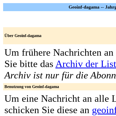
Geoinf-dagama -- Jahr
Über Geoinf-dagama
Um frühere Nachrichten an 
Sie bitte das
Archiv der Lis
Archiv ist nur für die Abon
Benutzung von Geoinf-dagama
Um eine Nachricht an alle L
schicken Sie diese an
geoin