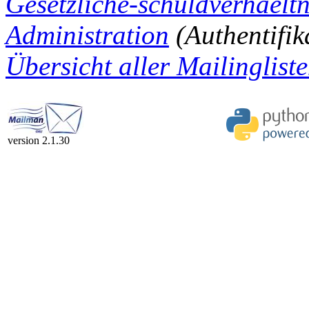
Gesetzliche-schuldverhaeltn
Administration
(Authentifik
Übersicht aller Mailingliste
version 2.1.30