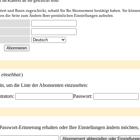
u im Klartext an Sie geschickt wird!
riert und Ihnen zugeschickt, sobald Sie Ihr Abonnement bestätigt haben. Sie könne
ten die Seite zum Ändern Ihrer persönlichen Einstellungen aufrufen.
 einsehbar.
)
ein, um die Liste der Abonnenten einzusehen:
trators:
Passwort:
 Passwort-Erinnerung erhalten oder Ihre Einstellungen ändern möchten,