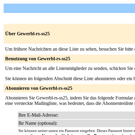
Über Gewerbl-rs-ss25
Um frühere Nachrichten an diese Liste zu sehen, besuchen Sie bitte
Benutzung von Gewerbl-rs-ss25
Um eine Nachricht an alle Listenmitglieder zu senden, schicken Sie
Sie können im folgenden Abschnitt diese Liste abonnieren oder ei
Abonnieren von Gewerbl-rs-ss25
Abonnieren Sie Gewerbl-rs-ss25, indem Sie das folgende Formular aus
eine versteckte Mailingliste, was bedeutet, dass die Abonnentenlist
Ihre E-Mail-Adresse:
Ihr Name (optional):
Sie können weiter unten ein Passwort eingeben. Dieses Passwort bietet n