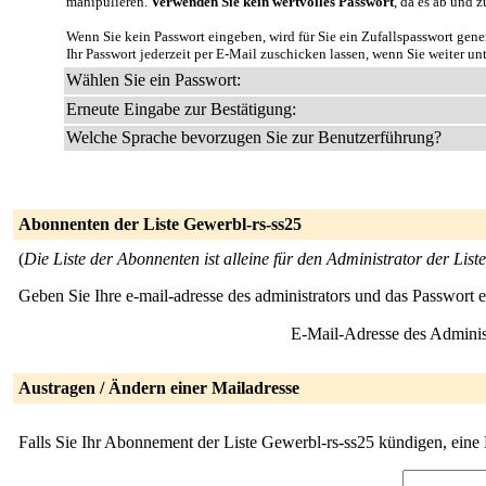
manipulieren.
Verwenden Sie kein wertvolles Passwort
, da es ab und z
Wenn Sie kein Passwort eingeben, wird für Sie ein Zufallspasswort gene
Ihr Passwort jederzeit per E-Mail zuschicken lassen, wenn Sie weiter un
Wählen Sie ein Passwort:
Erneute Eingabe zur Bestätigung:
Welche Sprache bevorzugen Sie zur Benutzerführung?
Abonnenten der Liste Gewerbl-rs-ss25
(
Die Liste der Abonnenten ist alleine für den Administrator der Liste
Geben Sie Ihre e-mail-adresse des administrators und das Passwort 
E-Mail-Adresse des Adminis
Austragen / Ändern einer Mailadresse
Falls Sie Ihr Abonnement der Liste Gewerbl-rs-ss25 kündigen, eine