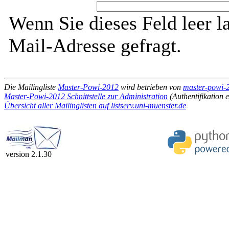
Wenn Sie dieses Feld leer l
Mail-Adresse gefragt.
Die Mailingliste
Master-Powi-2012
wird betrieben von
master-powi-2
Master-Powi-2012 Schnittstelle zur Administration
(Authentifikation e
Übersicht aller Mailinglisten auf listserv.uni-muenster.de
version 2.1.30