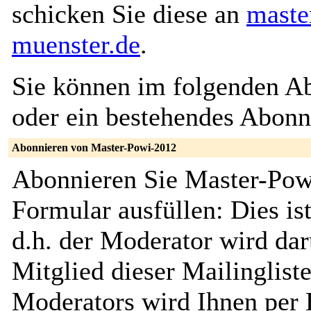
schicken Sie diese an
maste
muenster.de
.
Sie können im folgenden Ab
oder ein bestehendes Abon
Abonnieren von Master-Powi-2012
Abonnieren Sie Master-Pow
Formular ausfüllen: Dies ist
d.h. der Moderator wird dar
Mitglied dieser Mailinglist
Moderators wird Ihnen per E