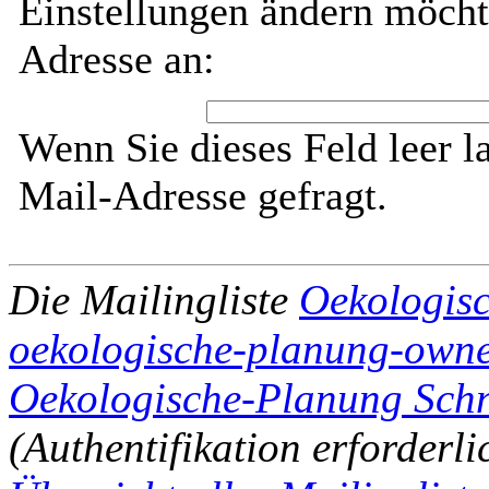
Einstellungen ändern möcht
Adresse an:
Wenn Sie dieses Feld leer l
Mail-Adresse gefragt.
Die Mailingliste
Oekologis
oekologische-planung-owner 
Oekologische-Planung Schni
(Authentifikation erforderli