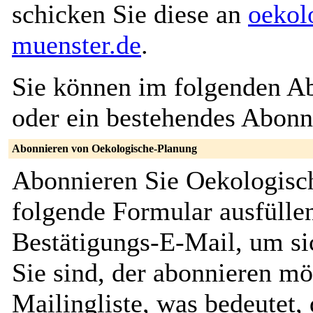
schicken Sie diese an
oekol
muenster.de
.
Sie können im folgenden Ab
oder ein bestehendes Abon
Abonnieren von Oekologische-Planung
Abonnieren Sie Oekologisc
folgende Formular ausfüllen
Bestätigungs-E-Mail, um sic
Sie sind, der abonnieren möc
Mailingliste, was bedeutet,