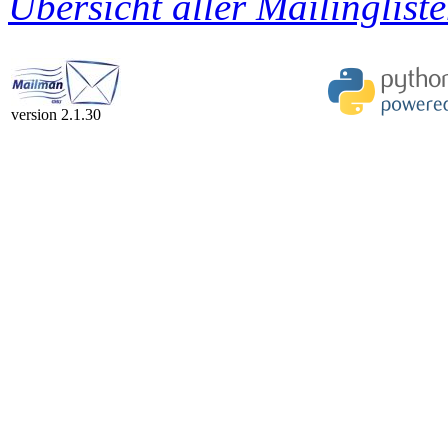
Übersicht aller Mailingliste
version 2.1.30