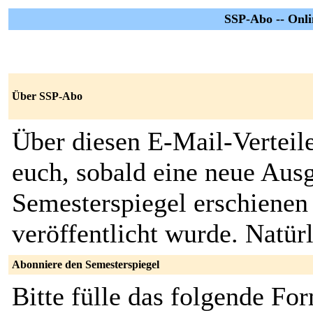
SSP-Abo -- Onli
Über SSP-Abo
Über diesen E-Mail-Verteile
euch, sobald eine neue Aus
Semesterspiegel erschienen 
veröffentlicht wurde. Natür
Abonniere den Semesterspiegel
Bitte fülle das folgende Fo